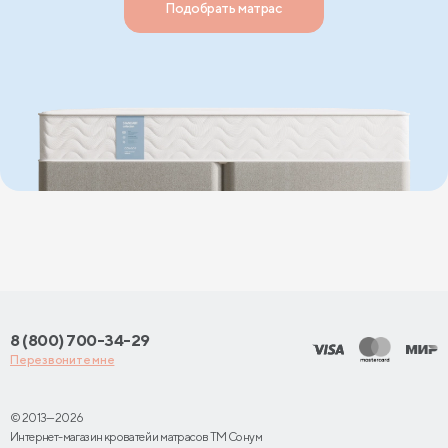
Подобрать матрас
8 (800) 700-34-29
Перезвоните мне
© 2013—2026
Интернет-магазин кроватей и матрасов TM Сонум