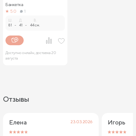
Банкетка
5.0
1
Ш.
Д.
В.
81
-
41
-
44 см.
Доступно онлайн, доставка 20
августа
Отзывы
Елена
Игорь
23.03.2026