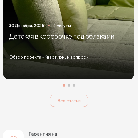
30 Декабря, 2025
2 минуты
Детская в коробочке под облаками
Обзор проекта «Квартирный вопрос»
Все статьи
Гарантия на