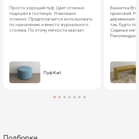
Просто хороший пуф. Цвет отлично
Банкетка Brun
подошёл в гостиную. Упаковано
прихожей. Мы
отлично. Предполагается использовать
деревянным ко
по назначению и вместо журнального
так, будто по
столика. По этому мягкости хватает.
Сиденье мягко
Рекомендую!
Пуф Karl
Подборки