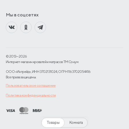
Мы в соцсетях
© 2013—2026
Интернет-магазин кроватей и матрасов TM Сонум
ООО «Интрейд», ИНН 3702131024, ОГРН 1163702054416
Все права защищены.
Пользовательское соглашение
Политика конфиденциальности
Товары
Комната