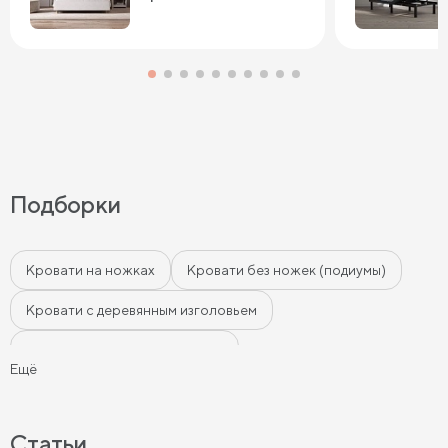
Подборки
Кровати на ножках
Кровати без ножек (подиумы)
Кровати с деревянным изголовьем
Кровати с мягким изголовьем
Ещё
Кровати с бортиками (Тахты)
Мягкие кровати
Кровати с мягкой обивкой
Кровати ЛДСП
Статьи