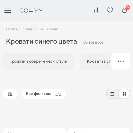
0
Главная
Кровати
Синие кровати
Кровати синего цвета
68 товаров
Кровати в современном стиле
Кровати в стиле лофт
Все фильтры
Популярные
Сначала дешевые
Сначала дорогие