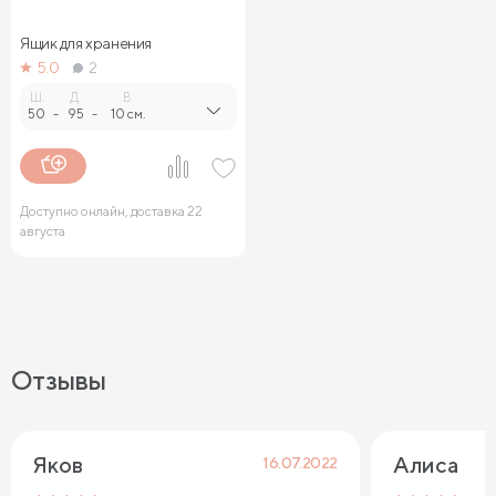
Ящик для хранения
5.0
2
Ш.
Д.
В.
50
-
95
-
10 см.
Доступно онлайн, доставка 22
августа
Отзывы
Яков
Алиса
16.07.2022