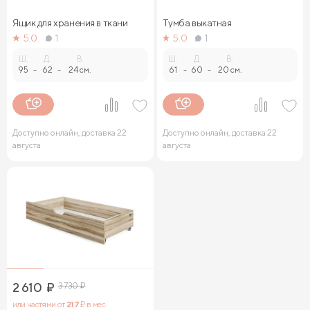
Ящик для хранения в ткани
Тумба выкатная
5.0
1
5.0
1
Ш.
Д.
В.
Ш.
Д.
В.
95
-
62
-
24 см.
61
-
60
-
20 см.
Доступно онлайн, доставка 22
Доступно онлайн, доставка 22
августа
августа
2 610
₽
3 730
₽
или частями от
217
₽ в мес.