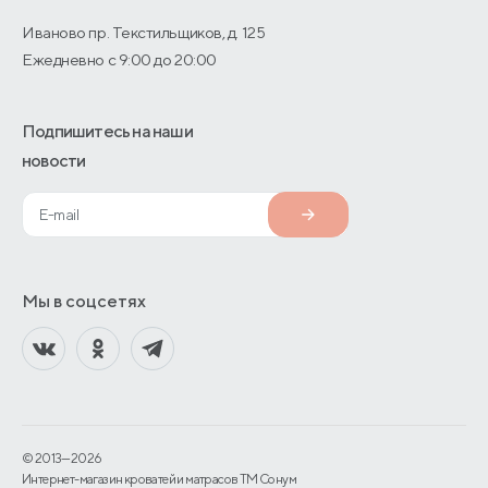
Иваново пр. Текстильщиков, д. 125
Ежедневно с 9:00 до 20:00
Подпишитесь на наши
новости
Мы в соцсетях
© 2013—2026
Интернет-магазин кроватей и матрасов TM Сонум