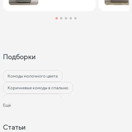
Подборки
Комоды молочного цвета
Коричневые комоды в спальню
Белые комоды в спальню
Ещё
Комоды в спальню в современном стиле
Серые комоды в спальню
Светлые комоды в спальню
Статьи