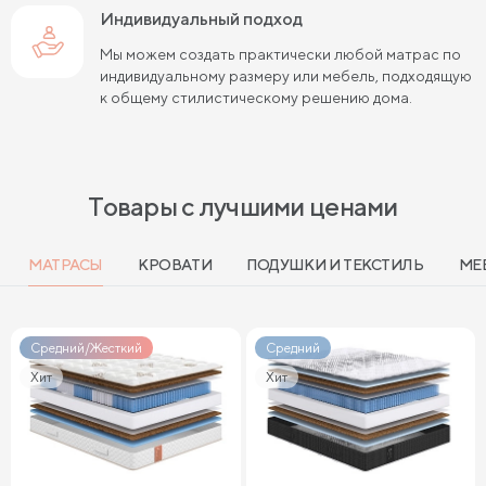
Индивидуальный подход
Мы можем создать практически любой матрас по
индивидуальному размеру или мебель, подходящую
к общему стилистическому решению дома.
Товары с лучшими ценами
МАТРАСЫ
КРОВАТИ
ПОДУШКИ И ТЕКСТИЛЬ
МЕ
Средний/Жесткий
Средний
Хит
Хит