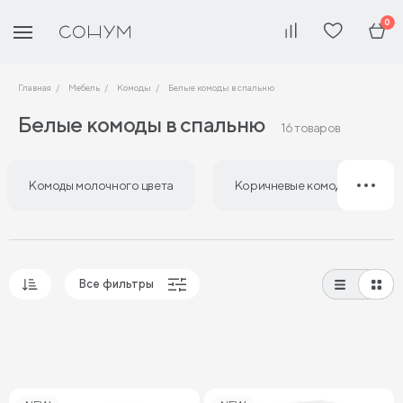
0
Главная
Мебель
Комоды
Белые комоды в спальню
Белые комоды в спальню
16 товаров
Комоды молочного цвета
Коричневые комоды в спаль
Все фильтры
Популярные
Сначала дешевые
Сначала дорогие