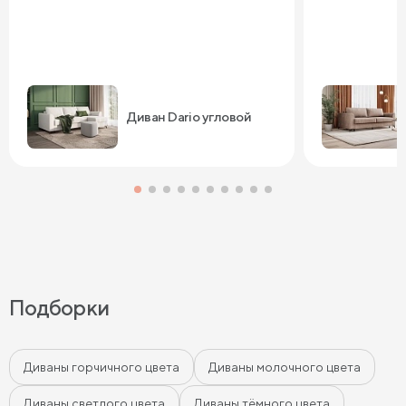
Диван Dario угловой
Подборки
Диваны горчичного цвета
Диваны молочного цвета
Диваны светлого цвета
Диваны тёмного цвета