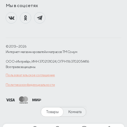
Мы в соцсетях
© 2013—2026
Интернет-магазин кроватей и матрасов TM Сонум
ООО «Интрейд», ИНН 3702131024, ОГРН 1163702054416
Все права защищены.
Пользовательское соглашение
Политика конфиденциальности
Товары
Комната