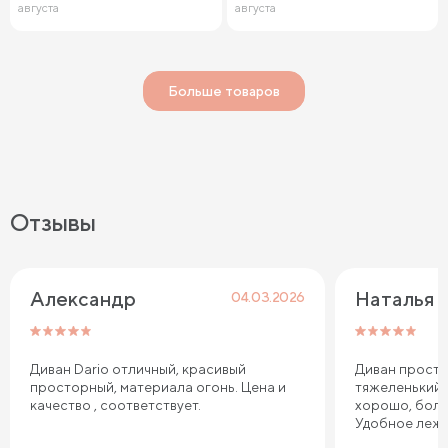
августа
августа
Больше товаров
Отзывы
Александр
Наталья
04.03.2026
Диван Dario отличный, красивый
Диван просто
просторный, материала огонь. Цена и
тяжеленький,
качество , соответствует.
хорошо, боль
Удобное лежа