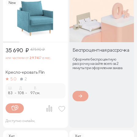
New
35 690
₽
47 590
₽
Беспроцентная рассрочка
или частями от
2 974
₽ в мес.
Оформите беспроцентную
рассрочку на сайте всего за 2
минуты при оформлении заказа
Кресло-кровать Flin
5.0
2
Ш.
Д.
В.
83
-
108
-
97 см.
Доступно онлайн,
Хит
Хит