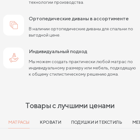
технологии производства.
ортопедические диваны в ассортименте
В наличии ортопедические диваны для спальни по
выгодной цене.
Индивидуальный подход
Мы можем создать практически любой матрас по
индивидуальному размеру или мебель, подходящую
к общему стилистическому решению дома.
Товары с лучшими ценами
МАТРАСЫ
КРОВАТИ
ПОДУШКИ И ТЕКСТИЛЬ
МЕ