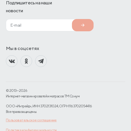
Подпишитесь на наши
новости
Мы в соцсетях
© 2013—2026
Интернет-магазин кроватей и матрасов TM Сонум
ООО «Интрейд», ИНН 3702131024, ОГРН 1163702054416
Все права защищены.
Пользовательское соглашение
Политика конфиденциальности