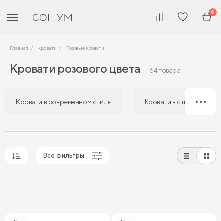
0
Главная
Кровати
Розовые кровати
Кровати розового цвета
64 товара
Кровати в современном стиле
Кровати в стиле лофт
Все фильтры
Популярные
Сначала дешевые
Сначала дорогие