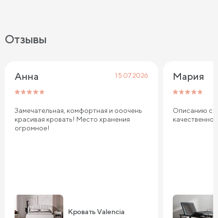
Отзывы
Анна
Мария
15.07.2026
Замечательная, комфортная и ооочень
Описанию соо
красивая кровать! Место хранения
качественно
огромное!
Кровать Valencia