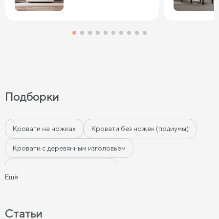
Подборки
Кровати на ножках
Кровати без ножек (подиумы)
Кровати с деревянным изголовьем
Кровати с мягким изголовьем
Ещё
Кровати с бортиками (Тахты)
Мягкие кровати
Кровати с мягкой обивкой
Кровати ЛДСП
Статьи