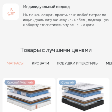
Индивидуальный подход
Мы можем создать практически любой матрас по
индивидуальному размеру или мебель, подходящую
к общему стилистическому решению дома.
Товары с лучшими ценами
МАТРАСЫ
КРОВАТИ
ПОДУШКИ И ТЕКСТИЛЬ
МЕ
Средний/Жесткий
Средний
Хит
Хит