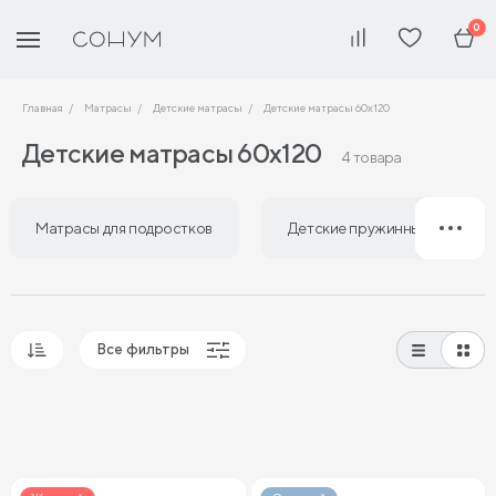
0
Главная
Матрасы
Детские матрасы
Детские матрасы 60х120
Детские матрасы 60х120
4 товара
Матрасы для подростков
Детские пружинные матрасы
Все фильтры
Популярные
Сначала дешевые
Сначала дорогие