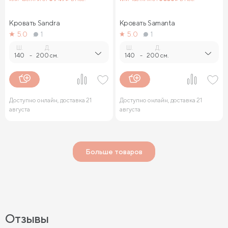
Кровать Sandra
Кровать Samanta
5.0
1
5.0
1
Ш.
Д.
Ш.
Д.
140
-
200 см.
140
-
200 см.
Доступно онлайн, доставка 21
Доступно онлайн, доставка 21
августа
августа
Больше товаров
Отзывы