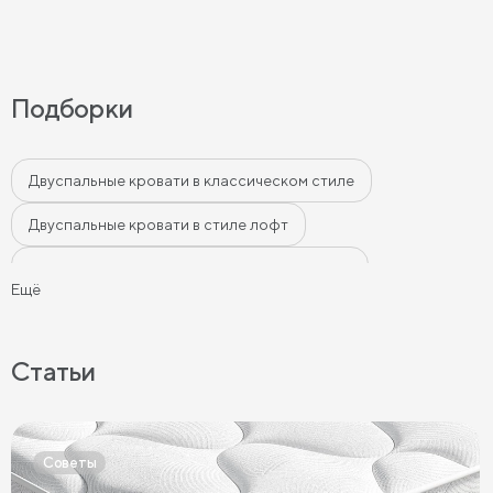
Подборки
Двуспальные кровати в классическом стиле
Двуспальные кровати в стиле лофт
Двуспальные кровати в современном стиле
Ещё
Двуспальные кровати бежевого цвета
Двуспальные кровати серого цвета
Статьи
Двуспальные кровати белого цвета
Двуспальные кровати голубого цвета
Советы
Двуспальные кровати цвета графит