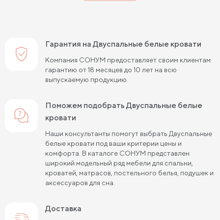
Двуспальные кровати 160 см шириной
Двуспальные кровати 180 см шириной
Гарантия на Двуспальные белые кровати
Двуспальные кровати 200 см шириной
Компания СОНУМ предоставляет своим клиентам
гарантию от 18 месяцев до 10 лет на всю
Двуспальные кровати 190 см длиной
выпускаемую продукцию.
Двуспальные кровати 200 см длиной
Поможем подобрать Двуспальные белые
Двуспальные кровати 120х190 см
кровати
Двуспальные кровати 120х200 см
Наши консультанты помогут выбрать Двуспальные
белые кровати под ваши критерии цены и
Двуспальные кровати 140х190 см
комфорта. В каталоге СОНУМ представлен
широкий модельный ряд мебели для спальни,
Двуспальные кровати 140х200 см
кроватей, матрасов, постельного белья, подушек и
аксессуаров для сна.
Двуспальные кровати 160х190 см
Доставка
Двуспальные кровати 160х200 см