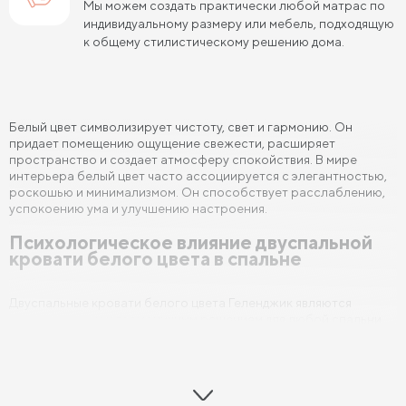
Мы можем создать практически любой матрас по
индивидуальному размеру или мебель, подходящую
к общему стилистическому решению дома.
Белый цвет символизирует чистоту, свет и гармонию. Он
придает помещению ощущение свежести, расширяет
пространство и создает атмосферу спокойствия. В мире
интерьера белый цвет часто ассоциируется с элегантностью,
роскошью и минимализмом. Он способствует расслаблению,
успокоению ума и улучшению настроения.
Психологическое влияние двуспальной
кровати белого цвета в спальне
Двуспальные кровати белого цвета Геленджик являются
универсальным и гармоничным решением для любой спальни.
Они создают ощущение простора и легкости, что помогает
улучшить качество сна и сонную атмосферу. Белый цвет
двуспальных кроватей также ассоциируется с чистотой и
порядком, что способствует расслаблению и уменьшению
стресса после напряженного дня.