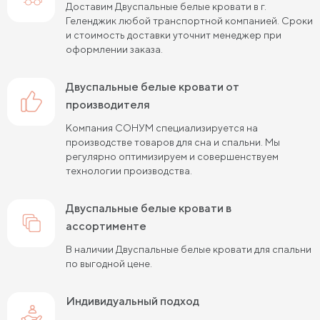
Доставим Двуспальные белые кровати в г.
Двуспальные кровати 180х190 см
Геленджик любой транспортной компанией. Сроки
и стоимость доставки уточнит менеджер при
Двуспальные кровати 180х200 см
оформлении заказа.
Двуспальные кровати 200х200 см
Двуспальные белые кровати от
Двуспальные кровати с подъемным механизмом
производителя
Компания СОНУМ специализируется на
Двуспальные кровати для взрослых
производстве товаров для сна и спальни. Мы
регулярно оптимизируем и совершенствуем
технологии производства.
Двуспальные белые кровати в
ассортименте
В наличии Двуспальные белые кровати для спальни
по выгодной цене.
Индивидуальный подход