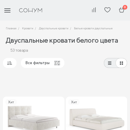
0
Главная
Кровати
Двуспальные кровати
Белые кровати двуспальные
Двуспальные кровати белого цвета
53 товара
Все фильтры
Популярные
Сначала дешевые
Сначала дорогие
Хит
Хит