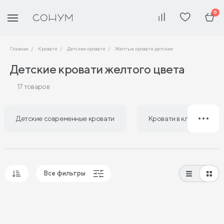
0
Главная
Кровати
Детские кровати
Желтые кровати детские
Детские кровати желтого цвета
17 товаров
Детские современные кровати
Кровати в классическом
Все фильтры
Популярные
Сначала дешевые
Сначала дорогие