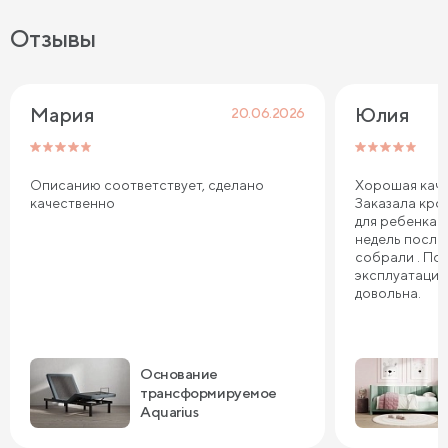
Отзывы
Мария
Юлия
20.06.2026
Описанию соответствует, сделано
Хорошая каче
качественно
Заказала кров
для ребенка. 
недель после
собрали . По
эксплуатации
довольна.
Основание
трансформируемое
Aquarius